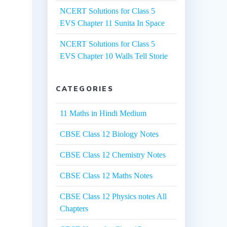
NCERT Solutions for Class 5
EVS Chapter 11 Sunita In Space
NCERT Solutions for Class 5
EVS Chapter 10 Walls Tell Storie
CATEGORIES
11 Maths in Hindi Medium
CBSE Class 12 Biology Notes
CBSE Class 12 Chemistry Notes
CBSE Class 12 Maths Notes
CBSE Class 12 Physics notes All
Chapters