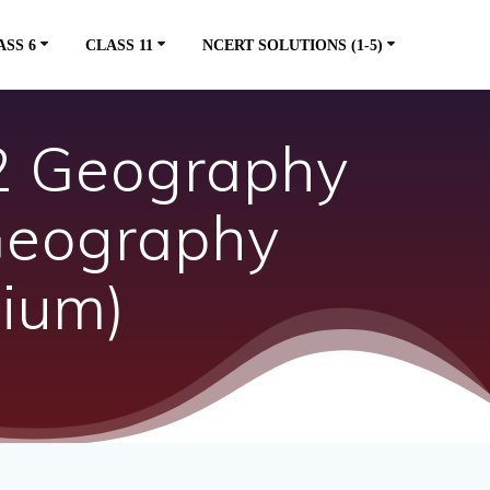
ASS 6
CLASS 11
NCERT SOLUTIONS (1-5)
12 Geography
Geography
dium)