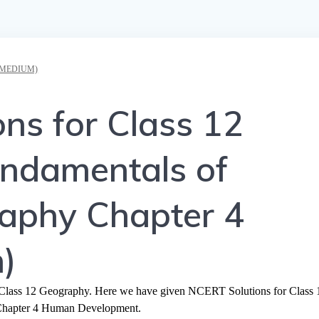
 MEDIUM)
ns for Class 12
ndamentals of
phy Chapter 4
)
r Class 12 Geography. Here we have given NCERT Solutions for Class 
hapter 4 Human Development.