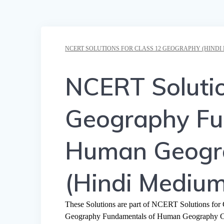
NCERT SOLUTIONS FOR CLASS 12 GEOGRAPHY (HINDI
NCERT Solutio
Geography Fu
Human Geogra
(Hindi Medium
These Solutions are part of NCERT Solutions fo
Geography Fundamentals of Human Geography C