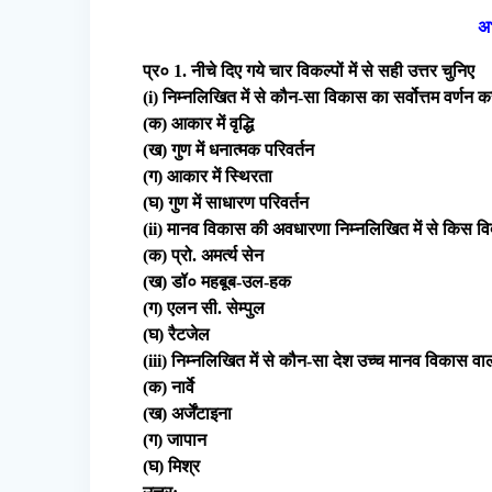
अभ
प्र० 1. नीचे दिए गये चार विकल्पों में से सही उत्तर चुनिए
(i) निम्नलिखित में से कौन-सा विकास का सर्वोत्तम वर्णन क
(क) आकार में वृद्धि
(ख) गुण में धनात्मक परिवर्तन
(ग) आकार में स्थिरता
(घ) गुण में साधारण परिवर्तन
(ii) मानव विकास की अवधारणा निम्नलिखित में से किस विद्
(क) प्रो. अमर्त्य सेन
(ख) डॉ० महबूब-उल-हक
(ग) एलन सी. सेम्पुल
(घ) रैटजेल
(iii) निम्नलिखित में से कौन-सा देश उच्च मानव विकास वाल
(क) नार्वे
(ख) अर्जेंटाइना
(ग) जापान
(घ) मिश्र