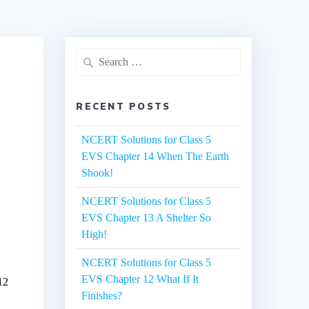
Search
for:
RECENT POSTS
NCERT Solutions for Class 5
EVS Chapter 14 When The Earth
Shook!
NCERT Solutions for Class 5
EVS Chapter 13 A Shelter So
High!
NCERT Solutions for Class 5
EVS Chapter 12 What If It
12
Finishes?