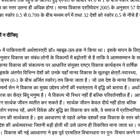
ा तथा संसाधनों तक पहुँच के अंतर्गत हुई प्रगति के आधार पर 0 से 1 के बीच स्कोर अर्जि
स का स्तर उतना ही अधिक होगा। मानव विकास प्रतिवेदन 2005 के अनुसार 57 देश
 का स्कोर 0.5 से 0.799 के बीच मध्यम वर्ग में तथा 32 देशों को स्कोर 0.5 से नीचे है
ें न दीजिए|
ें पाकिस्तानी अर्थशास्त्री डॉ० महबूब-उल-हक ने किया था। इसके मापन के लि
ार विकास का संबंध लोगों के विकल्पों में बढ़ोतरी से है ताकि वे आत्मसम्मान के 
नव विकास की संकल्पना पर आधारित संयुक्त राष्ट्र विकास कार्यक्रम ने वार्षिक
अंतर्गत विभिन्न देशों को उनके यहाँ मानव विकास के मूलभूत क्षेत्रों-स्वास्थ्य,
टिक्रम (0-1 के बीच अर्जित स्कोर) तय किया जाता है। जो उस देश के मानव विकास
्य सेन ने विकास का मुख्य उद्देश्य लोगों की स्वतंत्रता में वृद्धि को बताया है। अर्थ
का केंद्र बिंदु मनुष्य है। ये विकल्प भी स्थिर नहीं हैं बल्कि परिवर्तनशील हैं। अ
 लोग सार्थक जीवन व्यतीत कर सकते हैं। सार्थक जीवन केवल दीर्घ नहीं होता बल्कि
ोग स्वस्थ रहें, अपने विवेक और बुद्धि का विकास कर सकें, वे समाज में प्रतिभागित
। यही जीवन की सार्थकता है। इस अवधारणा से पहले अनेक दशकों तक विकास के स्तर को
िस देश की अर्थव्यवस्था जितनी बड़ी होती थी उसे उतना ही विकसित माना जाता था। च
हो। विकास की नई अवधारणा ने इस पूर्व प्रचलित विचारधारा पर पुनः विचार करने प