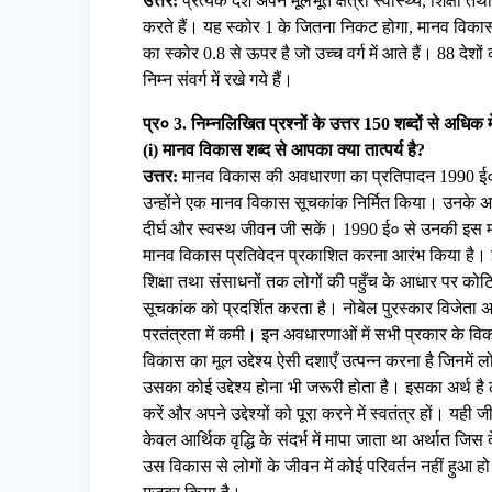
उत्तर:
प्रत्येक देश अपने मूलभूत क्षेत्रों स्वास्थ्य, शिक्ष
करते हैं। यह स्कोर 1 के जितना निकट होगा, मानव विका
का स्कोर 0.8 से ऊपर है जो उच्च वर्ग में आते हैं। 88 देशों
निम्न संवर्ग में रखे गये हैं।
प्र० 3. निम्नलिखित प्रश्नों के उत्तर 150 शब्दों से अधिक म
(i) मानव विकास शब्द से आपका क्या तात्पर्य है?
उत्तर:
मानव विकास की अवधारणा का प्रतिपादन 1990 ई० म
उन्होंने एक मानव विकास सूचकांक निर्मित किया। उनके अनुस
दीर्घ और स्वस्थ जीवन जी सकें। 1990 ई० से उनकी इस मा
मानव विकास प्रतिवेदन प्रकाशित करना आरंभ किया है। इसके 
शिक्षा तथा संसाधनों तक लोगों की पहुँच के आधार पर को
सूचकांक को प्रदर्शित करता है। नोबेल पुरस्कार विजेता अमर्त
परतंत्रता में कमी। इन अवधारणाओं में सभी प्रकार के विकास 
विकास का मूल उद्देश्य ऐसी दशाएँ उत्पन्न करना है जिनमें
उसका कोई उद्देश्य होना भी जरूरी होता है। इसका अर्थ है ल
करें और अपने उद्देश्यों को पूरा करने में स्वतंत्र हों
केवल आर्थिक वृद्धि के संदर्भ में मापा जाता था अर्थात ज
उस विकास से लोगों के जीवन में कोई परिवर्तन नहीं हुआ 