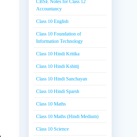
CBSE Notes for Class 12
Accountancy
Class 10 English
Class 10 Foundation of
Information Technology
Class 10 Hindi Kritika
Class 10 Hindi Kshitij
Class 10 Hindi Sanchayan
Class 10 Hindi Sparsh
Class 10 Maths
Class 10 Maths (Hindi Medium)
Class 10 Science